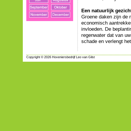
Een natuurlijk gezich
Groene daken zijn de m
economisch aantrekkel
invloeden. De beplanti
regenwater dat van uw 
schade en verlengt het
Copyright © 2026 Hoveniersbedrijf Leo van Gilst